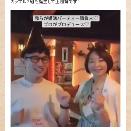
カップル７組も誕生して上機嫌です！