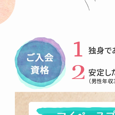
独身で
安定し
（男性年収