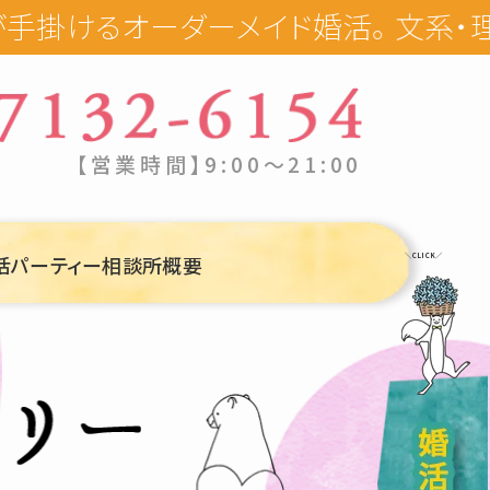
ダーメイド婚活。 文系・理系の特性を
【営業時間】9:00〜21:00
活パーティー
相談所概要
＼CLICK／