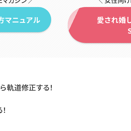
方マニュアル
愛され婚
ら軌道修正する！
！