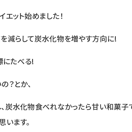
イエット始めました！
を減らして炭水化物を増やす方向に!
標にたべる!
の？とか、
し、炭水化物食べれなかったら甘い和菓子
思います。