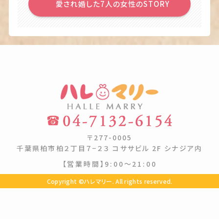
愛され婚した7人の女性のSTORY
〒277-0005
千葉県柏市柏２丁目７−２３ コササビル 2F シナジア内
【営業時間】9:00〜21:00
Copyright ©ハレマリー. All rights reserved.