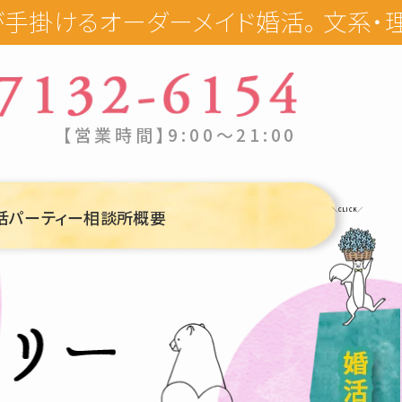
ダーメイド婚活。 文系・理系の特性を
【営業時間】9:00〜21:00
活パーティー
相談所概要
＼CLICK／