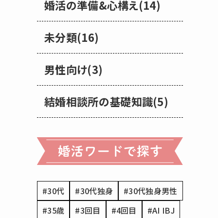
婚活の準備&心構え(14)
未分類(16)
男性向け(3)
結婚相談所の基礎知識(5)
#30代
#30代独身
#30代独身男性
#35歳
#3回目
#4回目
#AI IBJ