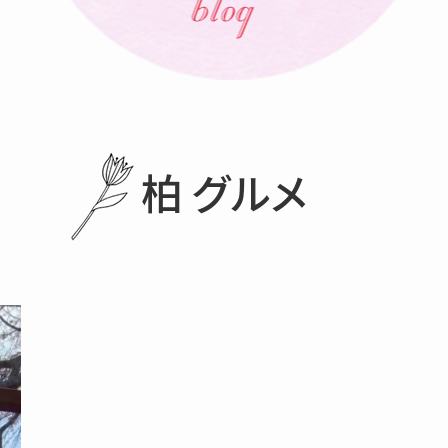
柏 グルメ