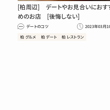
[柏周辺] デートやお見合いにおす
めのお店 [後悔しない]
デートのコツ
2023年03月1
柏 グルメ
柏 デート
柏 レストラン