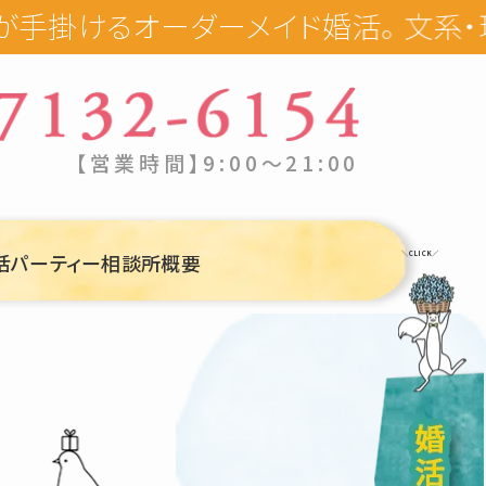
けるオーダーメイド婚活。 文系・理系の
【営業時間】9:00〜21:00
活パーティー
相談所概要
＼CLICK／