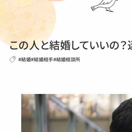
この人と結婚していいの？
#結婚
#結婚相手
#結婚相談所