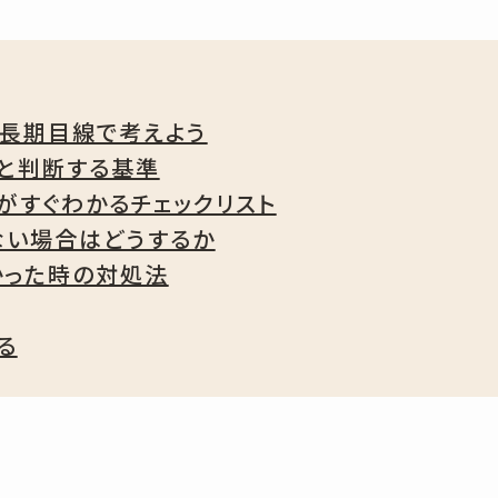
長期目線で考えよう
」と判断する基準
がすぐわかるチェックリスト
ない場合はどうするか
かった時の対処法
る