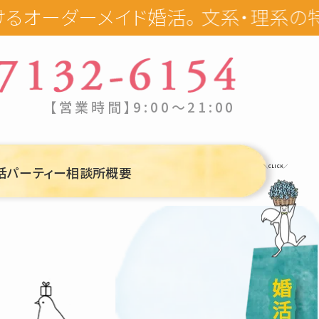
メイド婚活。 文系・理系の特性を知り
【営業時間】9:00〜21:00
活パーティー
相談所概要
＼CLICK／