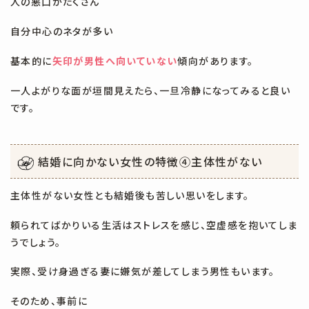
人の悪口がたくさん
自分中心のネタが多い
基本的に
矢印が男性へ向いていない
傾向があります。
一人よがりな面が垣間見えたら、一旦冷静になってみると良い
です。
結婚に向かない女性の特徴④主体性がない
主体性がない女性とも結婚後も苦しい思いをします。
頼られてばかりいる生活はストレスを感じ、空虚感を抱いてしま
うでしょう。
実際、受け身過ぎる妻に嫌気が差してしまう男性もいます。
そのため、事前に