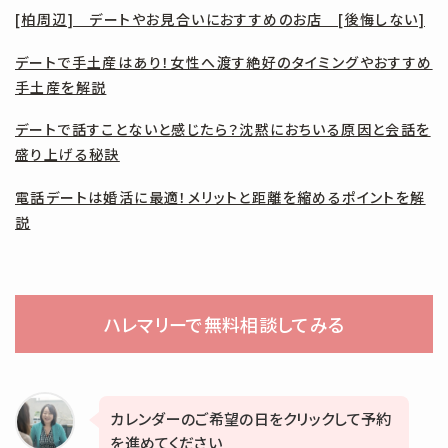
[柏周辺] デートやお見合いにおすすめのお店 [後悔しない]
デートで手土産はあり！女性へ渡す絶好のタイミングやおすすめ
手土産を解説
デートで話すことないと感じたら？沈黙におちいる原因と会話を
盛り上げる秘訣
電話デートは婚活に最適！メリットと距離を縮めるポイントを解
説
ハレマリーで無料相談してみる
カレンダーのご希望の日をクリックして予約
を進めてください