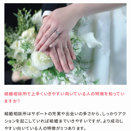
相談所概要
女性向け(9)
婚活の準備&心構え(14)
未分類(16)
男性向け(3)
結婚相談所の基礎知識(5)
結婚相談所で上手くいきやすい向いている人の特徴を知ってい
ますか？
結婚相談所はサポートの充実や出会いの多さから、しっかりアク
ションを起こしていれば結婚までいきやすいですが、より成功し
やすい向いている人の特徴が3つあります。