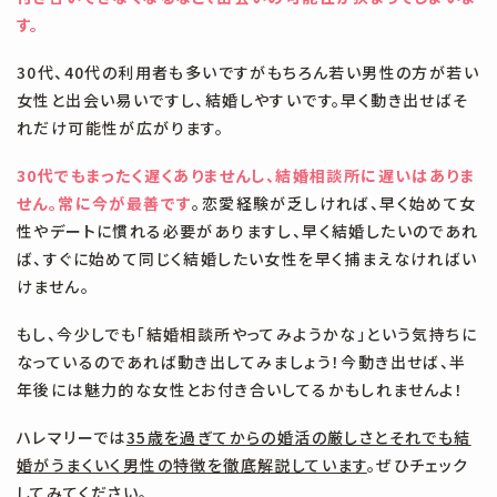
す。
30代、40代の利用者も多いですがもちろん若い男性の方が若い
女性と出会い易いですし、結婚しやすいです。早く動き出せばそ
れだけ可能性が広がります。
30代でもまったく遅くありませんし、結婚相談所に遅いはありま
せん。常に今が最善です
。恋愛経験が乏しければ、早く始めて女
性やデートに慣れる必要がありますし、早く結婚したいのであれ
ば、すぐに始めて同じく結婚したい女性を早く捕まえなければい
けません。
もし、今少しでも「結婚相談所やってみようかな」という気持ちに
なっているのであれば動き出してみましょう！今動き出せば、半
年後には魅力的な女性とお付き合いしてるかもしれませんよ！
ハレマリーでは
35歳を過ぎてからの婚活の厳しさとそれでも結
婚がうまくいく男性の特徴を徹底解説しています
。ぜひチェック
してみてください。