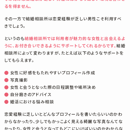
るを得ません。
その一方で結婚相談所は恋愛経験が乏しい男性こそ利用すべ
きでしょう。
というのも
結婚相談所では利用者が魅力的な女性と出会えるよ
うに、お付き合いできるようにサポートしてくれるからです。
結婚
相談所によって変わりますが、たとえば以下のようなサポートを
してもらえます。
女性に好感をもたれやすいプロフィール作成
写真撮影
女性と会うとなった際の日程調整や場所決め
自分磨きのアドバイス
婚活における悩み相談
恋愛経験に乏しいとどんなプロフィールを書いたらいいのかわ
からなかったり、少しでもかっこよく見える綺麗な写真なんてな
かったり、女性と会うとなってもどこにいけばいいのかわからな